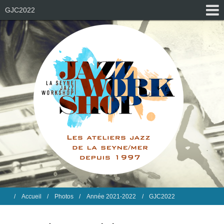
GJC2022
Accueil
Photos
Année 2021-2022
GJC2022