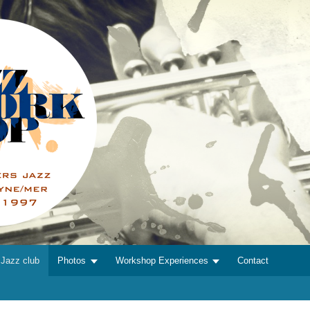
Jazz club
Photos
Workshop Experiences
Contact