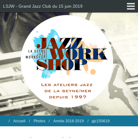
LSJW - Grand Jazz Club du 15 juin 2019
Accueil
Photos
Année 2018-2019
gjc150619