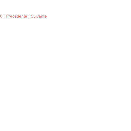
20
|
Précédente
|
Suivante