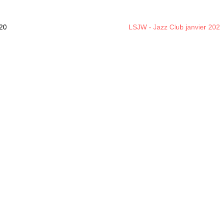
020
LSJW - Jazz Club janvier 20